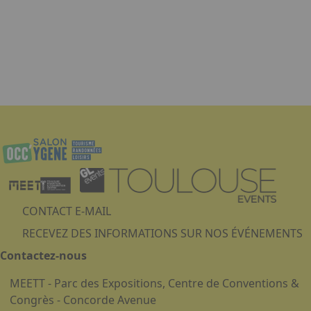
traitements de vos données personnelles figure dans le
document Politique de confidentialité dont vous attestez
avoir pris connaissance.
Envoyer la demande
CONTACT E-MAIL
RECEVEZ DES INFORMATIONS SUR NOS ÉVÉNEMENTS
Contactez-nous
MEETT - Parc des Expositions, Centre de Conventions &
Congrès - Concorde Avenue