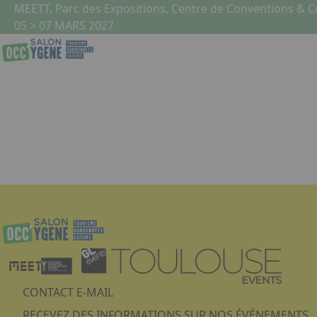
Aller au contenu principal
Panneau de gestion des cookies
MEETT, Parc des Expositions, Centre de Conventions & 
05 > 07 MARS 2027
Liste des évènements
CONTACT E-MAIL
RECEVEZ DES INFORMATIONS SUR NOS ÉVÉNEMENTS